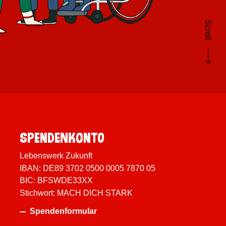
Scroll
Spenden­konto
Lebenswerk Zukunft
IBAN: DE89 3702 0500 0005 7870 05
BIC: BFSWDE33XX
Stichwort: MACH DICH STARK
Spendenformular