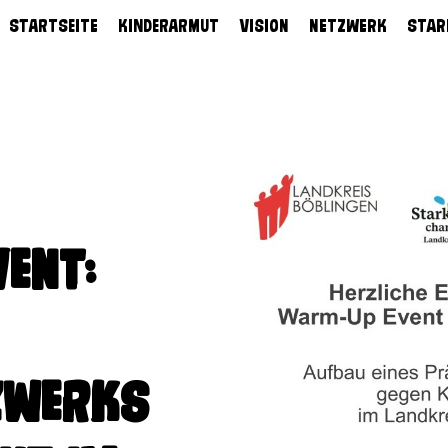
Startseite
Kinderarmut
Vision
Netzwerk
STAR
ent:
zwerks