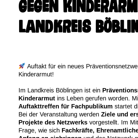
gegen Kinderarm
Landkreis Böbli
Auftakt für ein neues Präventionsnetzw
Kinderarmut!
Im Landkreis Böblingen ist ein
Prävention
Kinderarmut
ins Leben gerufen worden. M
Auftakttreffen für Fachpublikum
startet d
Bei der Veranstaltung werden
Ziele und
er
Projekte des Netzwerks
vorgestellt. Im Mit
Frage, wie sich
Fachkräfte, Ehrenamtliche