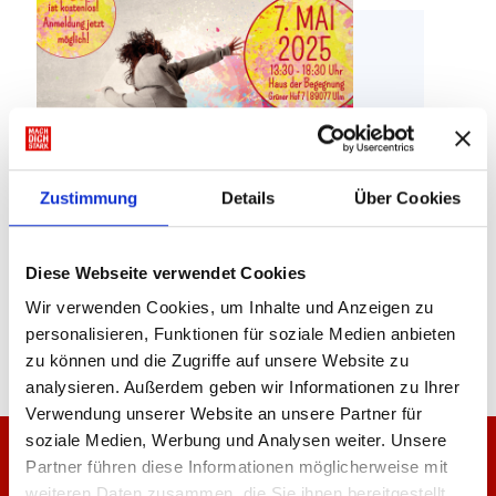
Zustimmung
Details
Über Cookies
Diese Webseite verwendet Cookies
Wir verwenden Cookies, um Inhalte und Anzeigen zu
personalisieren, Funktionen für soziale Medien anbieten
zu können und die Zugriffe auf unsere Website zu
analysieren. Außerdem geben wir Informationen zu Ihrer
Verwendung unserer Website an unsere Partner für
soziale Medien, Werbung und Analysen weiter. Unsere
Partner führen diese Informationen möglicherweise mit
Nichts mehr verpassen!
weiteren Daten zusammen, die Sie ihnen bereitgestellt