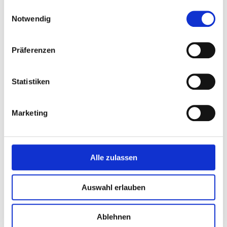
gesammelt haben.
Einwilligungsauswahl
Notwendig
Präferenzen
Statistiken
Veranstalter:
Marketing
Alle zulassen
Auswahl erlauben
Ablehnen