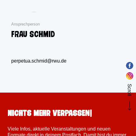
Ansprechperson
Frau Schmid
perpetua.schmid@rwu.de
Scroll
Nichts mehr verpassen!
Viele Infos, aktuelle Veranstaltungen und neuen
Formate direkt in deinem Postfach. Damit bist du immer