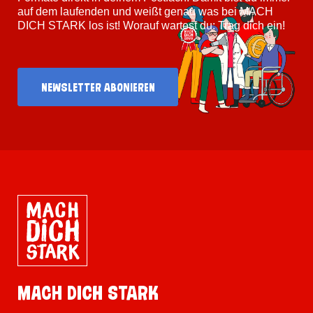
auf dem laufenden und weißt genau was bei MACH
DICH STARK los ist! Worauf wartest du: Trag dich ein!
Newsletter abonieren
MACH DICH STARK