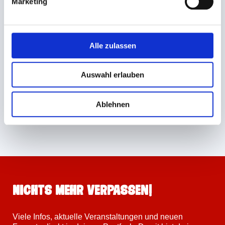
Marketing
Ansprechperson
Charlotte Brunner
Alle zulassen
Projektmitarbeit
Auswahl erlauben
+49 711 26 33-1175
info@mach-dich-stark.net
Ablehnen
Nichts mehr verpassen!
Viele Infos, aktuelle Veranstaltungen und neuen