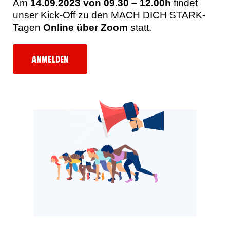
Am
14.09.2023 von 09.30 – 12.00h
findet
unser Kick-Off zu den MACH DICH STARK-
Tagen
Online über Zoom
statt.
Anmelden