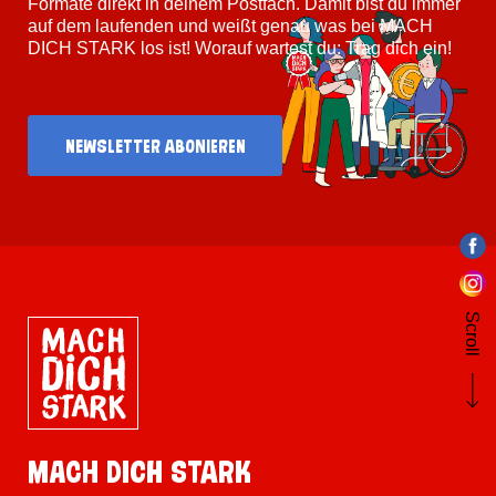
Formate direkt in deinem Postfach. Damit bist du immer
auf dem laufenden und weißt genau was bei MACH
DICH STARK los ist! Worauf wartest du: Trag dich ein!
Newsletter abonieren
Scroll
MACH DICH STARK