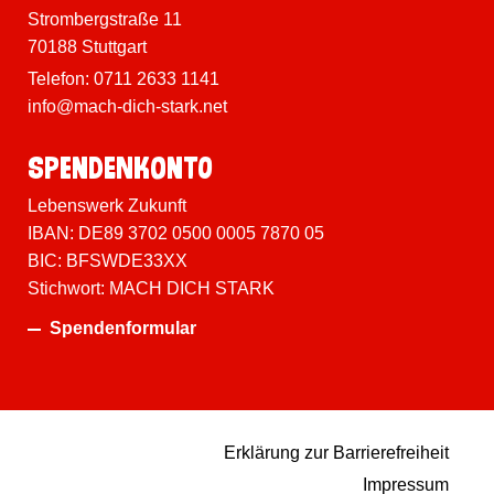
Strombergstraße 11
70188 Stuttgart
Telefon:
0711 2633 1141
info@mach-dich-stark.net
Spenden­konto
Lebenswerk Zukunft
IBAN: DE89 3702 0500 0005 7870 05
BIC: BFSWDE33XX
Stichwort: MACH DICH STARK
Spendenformular
Erklärung zur Barrierefreiheit
Impressum