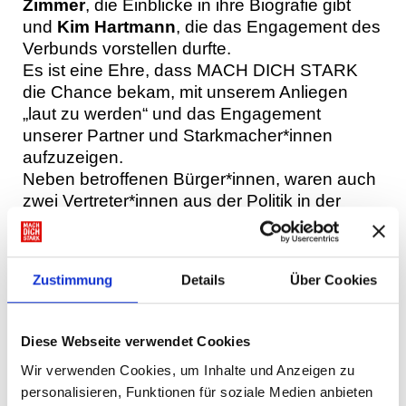
Zimmer
, die Einblicke in ihre Biografie gibt
und
Kim Hartmann
, die das Engagement des
Verbunds vorstellen durfte.
Es ist eine Ehre, dass MACH DICH STARK
die Chance bekam, mit unserem Anliegen
„laut zu werden“ und das Engagement
unserer Partner und Starkmacher*innen
aufzuzeigen.
Neben betroffenen Bürger*innen, waren auch
zwei Vertreter*innen aus der Politik in der
Sendung zu Gast.
Zur Sendung
Zustimmung
Details
Über Cookies
Diese Webseite verwendet Cookies
Wir verwenden Cookies, um Inhalte und Anzeigen zu
personalisieren, Funktionen für soziale Medien anbieten